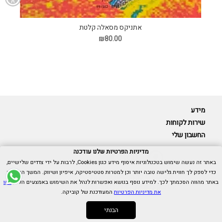
אתניקס מסאלה קלטת
₪80.00
מידע
שירות לקוחות
החשבון שלי
מדיניות הפרטיות שלנו עודכנה
באתר זה נעשה שימוש בטכנולוגיות איסוף מידע כגון Cookies, לרבות על ידי צדדים שלישיים,
כדי לספק לך חווית גלישה טובה יותר וכן למטרות סטטיסטיקה, איפיון ושיווק. המשך הגלישה
Cubica © כל הזכויות שמורות.
באתר מהווה הסכמתך לכך. למידע נוסף בנושא ואפשרות לנהל את השימוש באמצעים הללו,
ראו
אנו כאן בשבילך -
055-9511314
את מדיניות הפרטיות
המעודכנת של קוביקה.
הבנתי