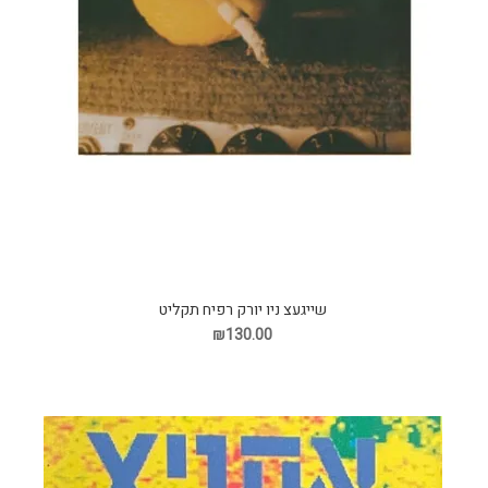
שייגעצ ניו יורק רפיח תקליט
₪130.00