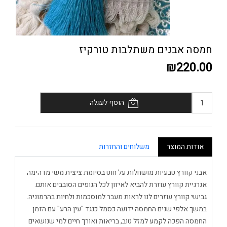
חמסה אבנים משתלבות טורקיז
₪220.00
הוסף לעגלה
אודות המוצר
משלוחים והחזרות
אבני קוורץ טבעיות מושחלות על חוט בסיומת ציצית משי מדהימה
אנרגיית קוורץ עוזרת להביא לאיזון לכל הגופים הסובבים אותם.
גבישי קוורץ עוזרים לנו לראות מעבר למוסכמות ולחיות בהרמוניה.
במשך אלפי שנים החמסה ידועה כסמל כנגד "עין הרע" עם הזמן
החמסה הפכה לקמע למזל טוב, בריאות ואורך חיים למי שנושאים