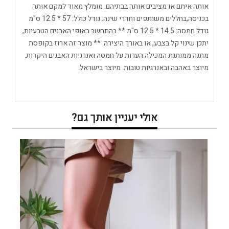
אותה איתם או מציבים אותה בבתיהם. מומלץ מאוד למקם אותה
בכניסה,בחללים משותפים וחדרי שינה. גודל כולל: 57 * 12.5 ס"מ
גודל חמסה: 14.5 * 12.5 ס"מ ** בהתחשב באופי האבנים הטבעיות,
יתכן שינוי קל בצבע, או באורך היצירה. ** מוצר זה ארוז בקופסת
מתנה ממותגת המכילה הערות על חמסה ואנרגיות האבנים היקרות.
מיוצר באהבה ובאנרגיות טובות. מיוצר בישראל.
אולי יעניין אותך גם?