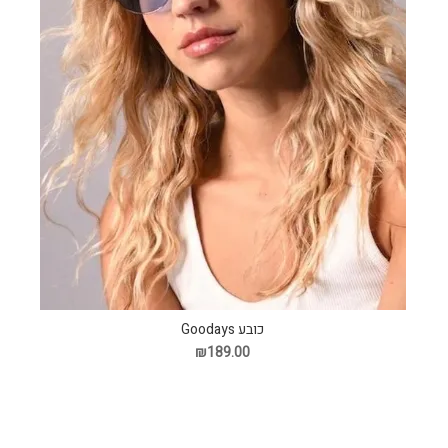
כובע Goodays
₪189.00